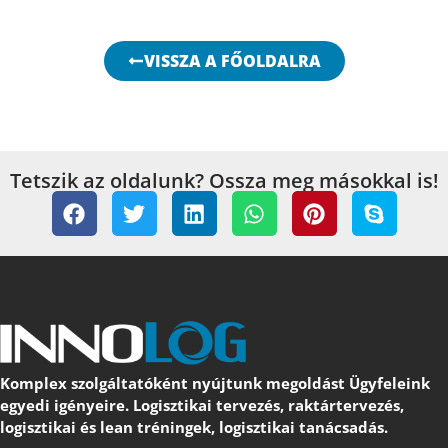
VISSZA A FŐOLDALRA
Tetszik az oldalunk? Ossza meg másokkal is!
Komplex szolgáltatóként nyújtunk megoldást Ügyfeleink
egyedi igényeire. Logisztikai tervezés, raktártervezés,
logisztikai és lean tréningek, logisztikai tanácsadás.