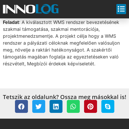
Feladat
: A kiválasztott WMS rendszer bevezetésének
szakmai támogatása, szakmai mentorációja,
projektmenedzsmentje. A projekt célja hogy a WMS
rendszer a pályázati céloknak megfelelően valósuljon
meg, növelje a raktári hatékonyságot. A szakértői
támogatás magában foglalja az egyeztetéseken való
részvételt, Megbízói érdekek képviseletét.
Tetszik az oldalunk? Ossza meg másokkal is!