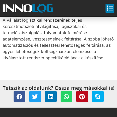
A vállalat logisztikai rendszerének teljes
keresztmetszeti átvilágítása, logisztikai és
termeléskiszolgálási folyamatok felmérése
adatelemzése, veszteségeinek feltárása. A szóba jöhető
automatizációs és fejlesztési lehetőségek feltárása, az
egyes lehetőségek költség-haszon elemzése, a
kiválasztott rendszer specifikációjának elkészítése.
Tetszik az oldalunk? Ossza meg másokkal is!