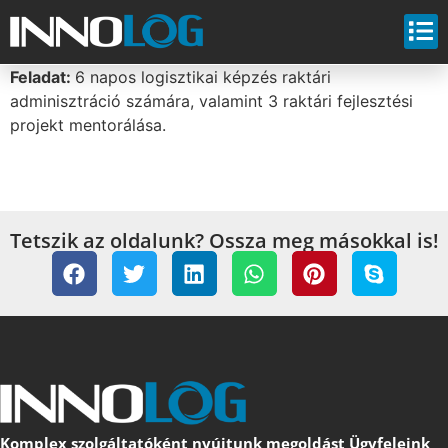
Feladat
:
6 napos logisztikai képzés raktári
adminisztráció számára, valamint 3 raktári fejlesztési
projekt mentorálása.
Tetszik az oldalunk? Ossza meg másokkal is!
Komplex szolgáltatóként nyújtunk megoldást Ügyfeleink