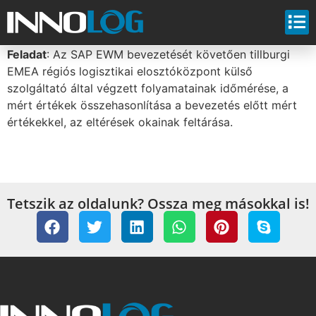
Feladat
: Az SAP EWM bevezetését követően tillburgi
EMEA régiós logisztikai elosztóközpont külső
szolgáltató által végzett folyamatainak időmérése, a
mért értékek összehasonlítása a bevezetés előtt mért
értékekkel, az eltérések okainak feltárása.
Tetszik az oldalunk? Ossza meg másokkal is!