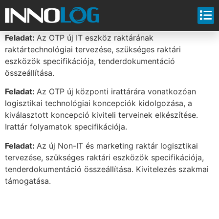
Feladat:
Az OTP új IT eszköz raktárának
raktártechnológiai tervezése, szükséges raktári
eszközök specifikációja, tenderdokumentáció
összeállítása.
Feladat:
Az OTP új központi irattárára vonatkozóan
logisztikai technológiai koncepciók kidolgozása, a
kiválasztott koncepció kiviteli terveinek elkészítése.
Irattár folyamatok specifikációja.
Feladat:
Az új Non-IT és marketing raktár logisztikai
tervezése, szükséges raktári eszközök specifikációja,
tenderdokumentáció összeállítása. Kivitelezés szakmai
támogatása.