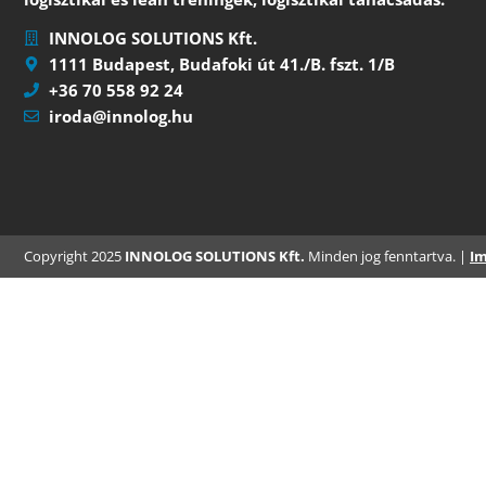
INNOLOG SOLUTIONS Kft.
1111 Budapest, Budafoki út 41./B. fszt. 1/B
+36 70 558 92 24
iroda@innolog.hu
Copyright 2025
INNOLOG SOLUTIONS Kft.
Minden jog fenntartva. |
I