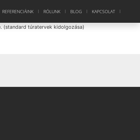
REFERENCIÁINK
RÓLUNK
BLOG
KAPCSOLAT
. (standard túratervek kidolgozása)