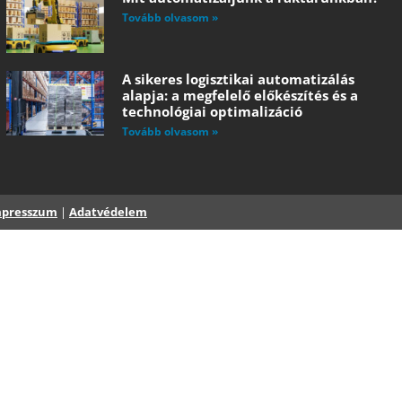
Tovább olvasom »
A sikeres logisztikai automatizálás
alapja: a megfelelő előkészítés és a
technológiai optimalizáció
Tovább olvasom »
mpresszum
|
Adatvédelem