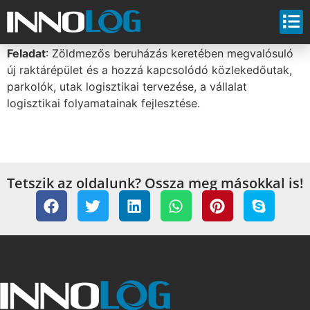
Feladat
: Zöldmezős beruházás keretében megvalósuló
új raktárépület és a hozzá kapcsolódó közlekedőutak,
parkolók, utak logisztikai tervezése, a vállalat
logisztikai folyamatainak fejlesztése.
Tetszik az oldalunk? Ossza meg másokkal is!