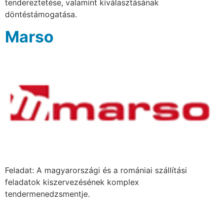
tendereztetése, valamint kiválasztásának
döntéstámogatása.
Marso
Feladat: A magyarországi és a romániai szállítási
feladatok kiszervezésének komplex
tendermenedzsmentje.