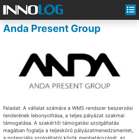
Anda Present Group
Feladat: A vállalat számára a WMS rendszer beszerzési
tenderének lebonyolítása, a teljes pályázat szakmai
támogatása. A szakértői támogatási szolgáltatás
magában foglalja a teljeskörű pályázatmenedzsmentet,
a potenciális szolgáltatói körök meghatározását, az