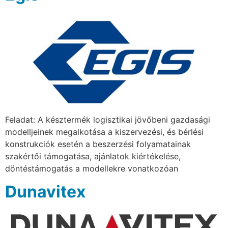
Feladat: A késztermék logisztikai jövőbeni gazdasági
modelljeinek megalkotása a kiszervezési, és bérlési
konstrukciók esetén a beszerzési folyamatainak
szakértői támogatása, ajánlatok kiértékelése,
döntéstámogatás a modellekre vonatkozóan
Dunavitex