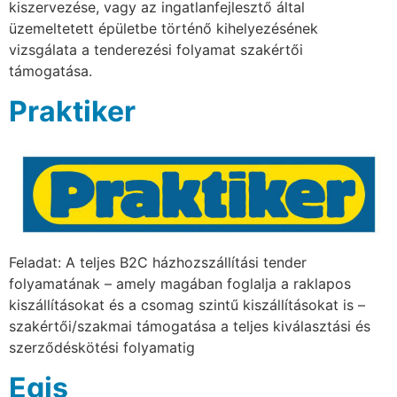
kiszervezése, vagy az ingatlanfejlesztő által
üzemeltetett épületbe történő kihelyezésének
vizsgálata a tenderezési folyamat szakértői
támogatása.
Praktiker
Feladat: A teljes B2C házhozszállítási tender
folyamatának – amely magában foglalja a raklapos
kiszállításokat és a csomag szintű kiszállításokat is –
szakértői/szakmai támogatása a teljes kiválasztási és
szerződéskötési folyamatig
Egis