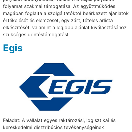
folyamat szakmai támogatása. Az együttműködés
magában foglalta a szolgáltatóktól beérkezett ajánlatok
értékelését és elemzését, egy zárt, tételes árlista
elkészítését, valamint a legjobb ajánlat kiválasztásához
szükséges döntéstámogatást.
Egis
Feladat: A vállalat egyes raktározási, logisztikai és
kereskedelmi disztribúciós tevékenységeinek