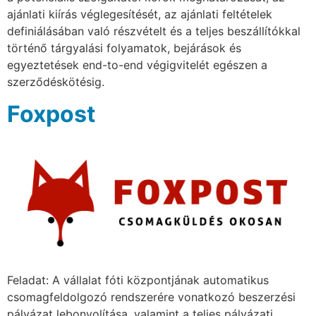
ajánlati kiírás véglegesítését, az ajánlati feltételek
definiálásában való részvételt és a teljes beszállítókkal
történő tárgyalási folyamatok, bejárások és
egyeztetések end-to-end végigvitelét egészen a
szerződéskötésig.
Foxpost
Feladat: A vállalat fóti központjának automatikus
csomagfeldolgozó rendszerére vonatkozó beszerzési
pályázat lebonyolítása, valamint a teljes pályázati