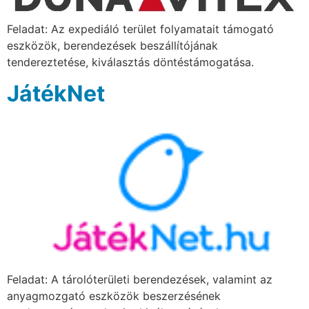
Feladat: Az expediáló terület folyamatait támogató
eszközök, berendezések beszállítójának
tendereztetése, kiválasztás döntéstámogatása.
JátékNet
Feladat: A tárolóterületi berendezések, valamint az
anyagmozgató eszközök beszerzésének