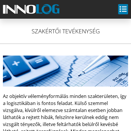
SZAKÉRTŐI TEVÉKENYSÉG
Az objektív véleményformálás minden szakterületen, így
a logisztikában is fontos feladat. Külső szemmel
vizsgálva, kívülről elemezve számtalan esetben jobban
láthatók a rejtett hibák, felszínre kerülnek eddig nem
vizsgált tényezők, illetve feltárhatók belülről kevésbé