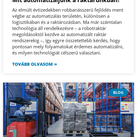
Az elmúlt évtizedekben robbanásszerű fejlődés ment
végbe az automatizálás területén, különösen a
logisztikában és a raktározásban. Ma már számtalan
technológia áll rendelkezésre – a robotraktár
megoldásoktól kezdve az automatizált raktár
rendszerekig –, így egyre összetettebb kérdés, hogy
pontosan mely folyamatokat érdemes automatizálni,
és milyen technológiát célszerű választani.
TOVÁBB OLVASOM »
BLOG