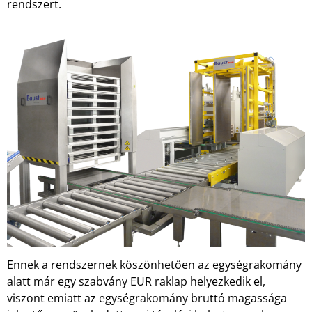
rendszert.
Ennek a rendszernek köszönhetően az egységrakomány
alatt már egy szabvány EUR raklap helyezkedik el,
viszont emiatt az egységrakomány bruttó magassága