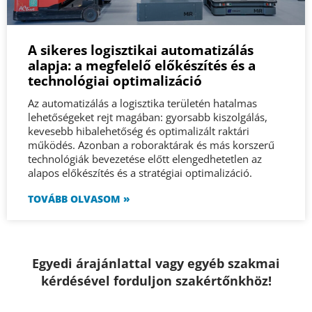
A sikeres logisztikai automatizálás
alapja: a megfelelő előkészítés és a
technológiai optimalizáció
Az automatizálás a logisztika területén hatalmas
lehetőségeket rejt magában: gyorsabb kiszolgálás,
kevesebb hibalehetőség és optimalizált raktári
működés. Azonban a roboraktárak és más korszerű
technológiák bevezetése előtt elengedhetetlen az
alapos előkészítés és a stratégiai optimalizáció.
TOVÁBB OLVASOM »
Egyedi árajánlattal vagy egyéb szakmai
kérdésével forduljon szakértőnkhöz!