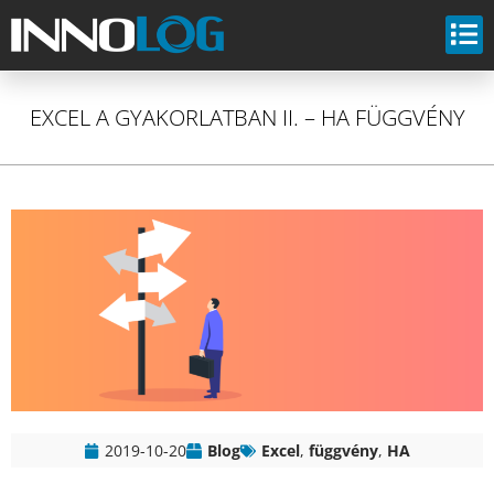
EXCEL A GYAKORLATBAN II. – HA FÜGGVÉNY
2019-10-20
Blog
Excel
,
függvény
,
HA