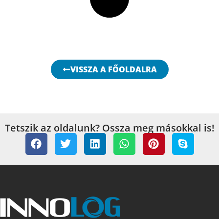
VISSZA A FŐOLDALRA
Tetszik az oldalunk? Ossza meg másokkal is!