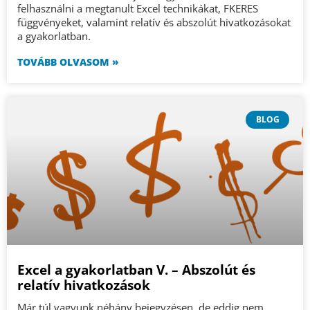
felhasználni a megtanult Excel technikákat, FKERES
függvényeket, valamint relatív és abszolút hivatkozásokat
a gyakorlatban.
TOVÁBB OLVASOM »
BLOG
Excel a gyakorlatban V. – Abszolút és
relatív hivatkozások
Már túl vagyunk néhány bejegyzésen, de eddig nem