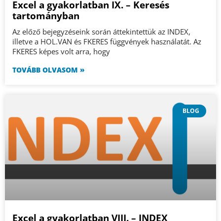
Excel a gyakorlatban IX. – Keresés
tartományban
Az előző bejegyzéseink során áttekintettük az INDEX,
illetve a HOL.VAN és FKERES függvények használatát. Az
FKERES képes volt arra, hogy
TOVÁBB OLVASOM »
BLOG
Excel a gyakorlatban VIII. – INDEX