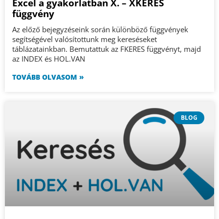
Excel a gyakorlatban X. – XKERES
függvény
Az előző bejegyzéseink során különböző függvények
segítségével valósítottunk meg kereséseket
táblázatainkban. Bemutattuk az FKERES függvényt, majd
az INDEX és HOL.VAN
TOVÁBB OLVASOM »
BLOG