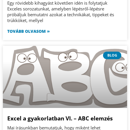
Egy rövidebb kihagyást követően idén is folytatjuk
Exceles sorozatunkat, amelyben lépésről-lépésre
próbáljuk bemutatni azokat a technikákat, tippeket és
trükköket, mellyel
TOVÁBB OLVASOM »
BLOG
Excel a gyakorlatban VI. – ABC elemzés
Mai írásunkban bemutatjuk, hogy miként lehet