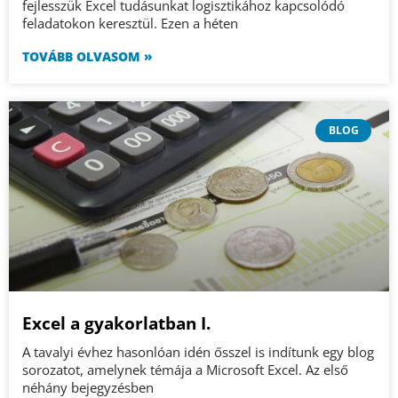
fejlesszük Excel tudásunkat logisztikához kapcsolódó
feladatokon keresztül. Ezen a héten
TOVÁBB OLVASOM »
BLOG
Excel a gyakorlatban I.
A tavalyi évhez hasonlóan idén ősszel is indítunk egy blog
sorozatot, amelynek témája a Microsoft Excel. Az első
néhány bejegyzésben