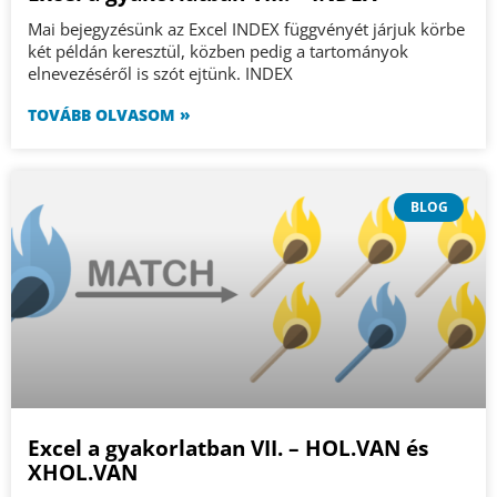
Mai bejegyzésünk az Excel INDEX függvényét járjuk körbe
két példán keresztül, közben pedig a tartományok
elnevezéséről is szót ejtünk. INDEX
TOVÁBB OLVASOM »
BLOG
Excel a gyakorlatban VII. – HOL.VAN és
XHOL.VAN