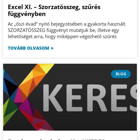
Excel XI. – Szorzatösszeg, szűrés
függvényben
Az „őszi évad” nyitó bejegyzésében a gyakorta használt
SZORZATÖSSZEG függvényt mutatjuk be, illetve egy
lehetőséget arra, hogy miképpen végezhető szűrés
TOVÁBB OLVASOM »
BLOG